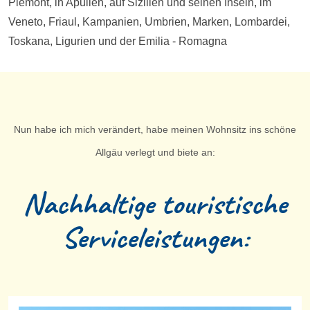
Piemont, in Apulien, auf Sizilien und seinen Inseln, im
Veneto, Friaul, Kampanien, Umbrien, Marken, Lombardei,
Toskana, Ligurien und der Emilia - Romagna
Nun habe ich mich verändert, habe meinen Wohnsitz ins schöne
Allgäu verlegt und biete an:
Nachhaltige touristische
Serviceleistungen: